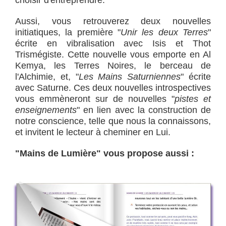
choisir d'entreprendre.
Aussi, vous retrouverez deux nouvelles
initiatiques, la première "
Unir les deux Terres
"
écrite en vibralisation avec Isis et Thot
Trismégiste. Cette nouvelle vous emporte en Al
Kemya, les Terres Noires, le berceau de
l'Alchimie, et, "
Les Mains Saturniennes
" écrite
avec Saturne. Ces deux nouvelles introspectives
vous emmèneront sur de nouvelles "
pistes et
enseignements
" en lien avec la construction de
notre conscience, telle que nous la connaissons,
et invitent le lecteur à cheminer en Lui.
"Mains de Lumière" vous propose aussi :