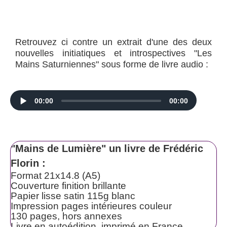
Retrouvez ci contre un extrait d'une des deux
nouvelles initiatiques et introspectives "Les
Mains Saturniennes" sous forme de livre audio :
Audio
00:00
00:00
Player
"Mains de Lumière" un livre de Frédéric
Florin :
Format 21x14.8 (A5)
Couverture finition brillante
Papier lisse satin 115g blanc
Impression pages intérieures couleur
130 pages, hors annexes
Livre en autoédition, imprimé en France.