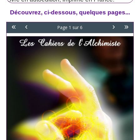
Découvrez, ci-dessous, quelques pages...
Page 1 sur 6