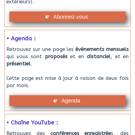
extérieurs).
Abonnez-vous
• Agenda :
Retrouvez sur une page les
événements mensuels
qui vous sont
proposés
et en
distanciel
, et en
présentiel
.
Cette page est mise à jour à raison de deux fois
par mois.
Agenda
• Chaîne YouTube :
Retrouvez des
conférences enregistrée
s, des