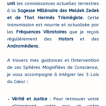
unit
les connaissances actuelles terrestres
à la
Sagesse Millénaire des Meldek Zedek
et de Thot Hermès Trismégiste
. Cette
transmission est nourrie et actualisée par
les
Fréquences Vibratoires
que je reçois
régulièrement des
Hators
et des
Andromédiens
.
A travers mes guidances et l'intervention
de ces Sphères Magnifiées de Conscience,
je vous accompagne à intégrer les 5 Lois
du Cœur :
Vérité et Justice
: Pour retrouver votre
alignement, votre axe et votre