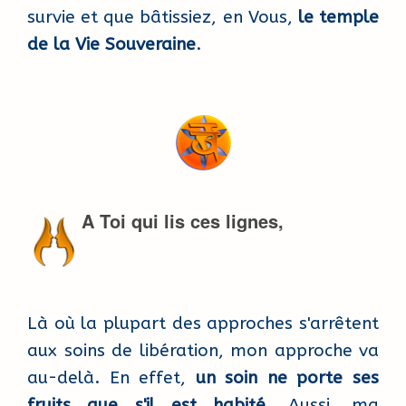
survie et que bâtissiez, en Vous,
le temple
de la Vie Souveraine
.
A Toi qui lis ces lignes,
Là où la plupart des approches s'arrêtent
aux soins de libération, mon approche va
au-delà. En effet,
un soin ne porte ses
fruits que s'il est habité
. Aussi, ma