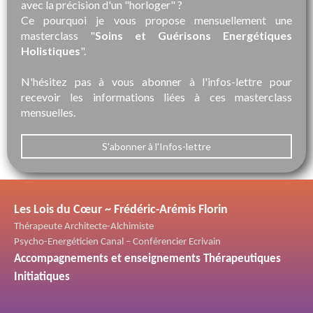
avec la précision d'un "horloger" ?
Ce pourquoi je vous propose mensuellement une
masterclass "
Soins et Guérisons Energétiques
Holistiques
".
N'hésitez pas à vous abonner à l'infos-lettre pour
recevoir les informations liées à ces masterclass
mensuelles.
S'abonner à l'Infos-lettre
Les Lois du Cœur ~ Frédéric-Arémis Florin
Thérapeute Architecte-Alchimiste
Psycho-Energéticien Canal – Conférencier Ecrivain
Accompagnements et enseignements Thérapeutiques
Initiatiques