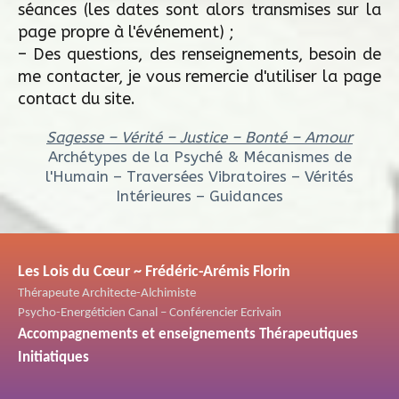
séances (les dates sont alors transmises sur la
page propre à l'événement) ;
– Des questions, des renseignements, besoin de
me contacter, je vous remercie d'utiliser la page
contact du site.
Sagesse – Vérité – Justice – Bonté – Amour
Archétypes de la Psyché & Mécanismes de
l'Humain – Traversées Vibratoires – Vérités
Intérieures – Guidances
Les Lois du Cœur ~ Frédéric-Arémis Florin
Thérapeute Architecte-Alchimiste
Psycho-Energéticien Canal – Conférencier Ecrivain
Accompagnements et enseignements Thérapeutiques
Initiatiques