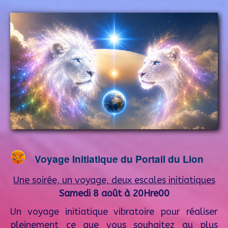
Voyage Initiatique du Portail du Lion
Une soirée, un voyage, deux escales initiatiques
Samedi 8 août à 20Hre00
Un voyage initiatique vibratoire pour réaliser
pleinement ce que vous souhaitez au plus