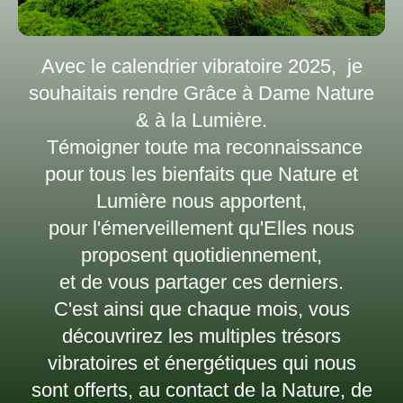
Avec le calendrier vibratoire 2025, je
souhaitais rendre Grâce à Dame Nature
& à la Lumière.
Témoigner toute ma reconnaissance
pour tous les bienfaits que Nature et
Lumière nous apportent,
pour l'émerveillement qu'Elles nous
proposent quotidiennement,
et de vous partager ces derniers.
C'est ainsi que chaque mois, vous
découvrirez les multiples trésors
vibratoires et énergétiques qui nous
sont offerts, au contact de la Nature, de