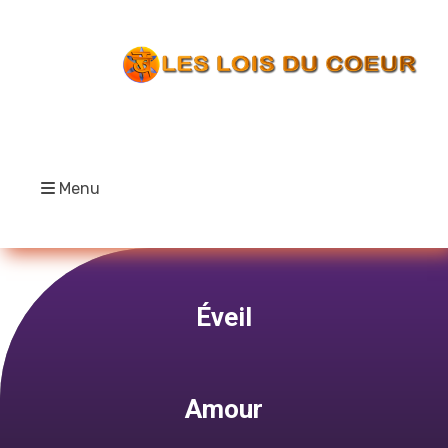
Menu
Éveil
Amour