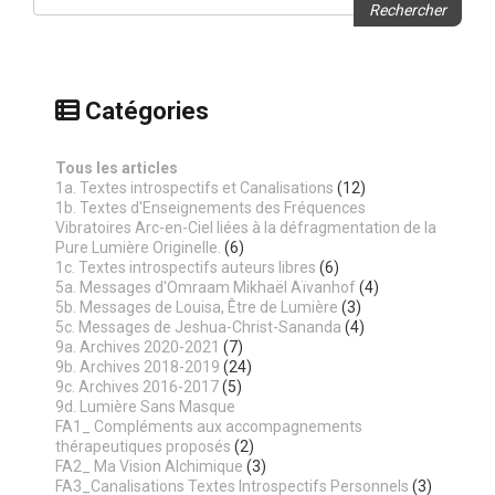
Rechercher
Catégories
Tous les articles
1a. Textes introspectifs et Canalisations
(12)
1b. Textes d'Enseignements des Fréquences
Vibratoires Arc-en-Ciel liées à la défragmentation de la
Pure Lumière Originelle.
(6)
1c. Textes introspectifs auteurs libres
(6)
5a. Messages d'Omraam Mikhaël Aïvanhof
(4)
5b. Messages de Louisa, Être de Lumière
(3)
5c. Messages de Jeshua-Christ-Sananda
(4)
9a. Archives 2020-2021
(7)
9b. Archives 2018-2019
(24)
9c. Archives 2016-2017
(5)
9d. Lumière Sans Masque
FA1_ Compléments aux accompagnements
thérapeutiques proposés
(2)
FA2_ Ma Vision Alchimique
(3)
FA3_Canalisations Textes Introspectifs Personnels
(3)