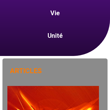
Vie
Unité
ARTICLES