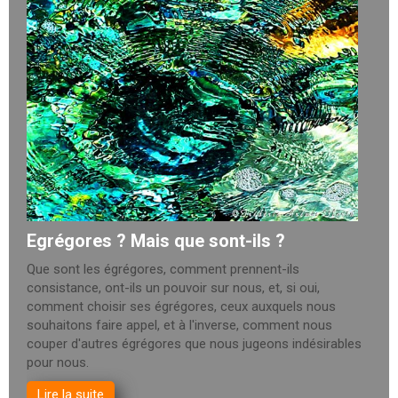
Egrégores ? Mais que sont-ils ?
Que sont les égrégores, comment prennent-ils
consistance, ont-ils un pouvoir sur nous, et, si oui,
comment choisir ses égrégores, ceux auxquels nous
souhaitons faire appel, et à l'inverse, comment nous
couper d'autres égrégores que nous jugeons indésirables
pour nous.
Lire la suite