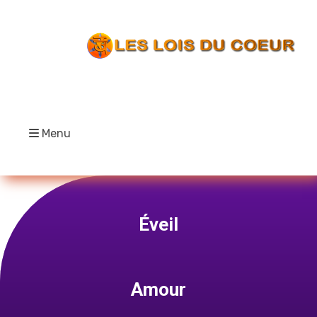
Menu
Éveil
Amour