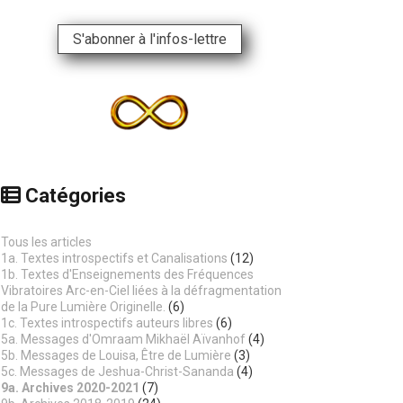
S'abonner à l'infos-lettre
Catégories
Tous les articles
1a. Textes introspectifs et Canalisations
(12)
1b. Textes d'Enseignements des Fréquences
Vibratoires Arc-en-Ciel liées à la défragmentation
de la Pure Lumière Originelle.
(6)
1c. Textes introspectifs auteurs libres
(6)
5a. Messages d'Omraam Mikhaël Aïvanhof
(4)
5b. Messages de Louisa, Être de Lumière
(3)
5c. Messages de Jeshua-Christ-Sananda
(4)
9a. Archives 2020-2021
(7)