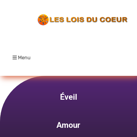
Menu
Éveil
Amour