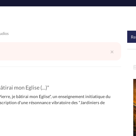
udios
×
âtirai mon Eglise (...)"
Pierre, je bâtirai mon Eglise", un enseignement initiatique du
scription d'une résonnance vibratoire des "Jardiniers de