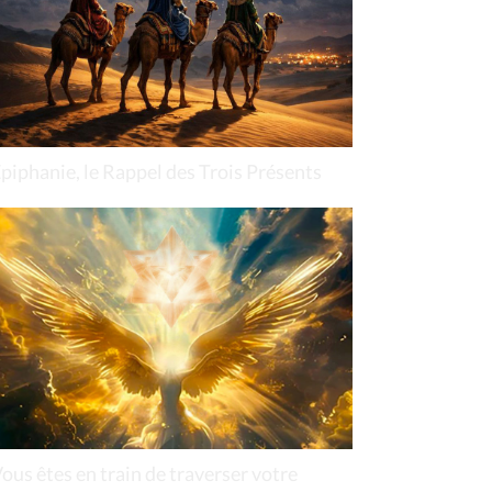
piphanie, le Rappel des Trois Présents
ous êtes en train de traverser votre