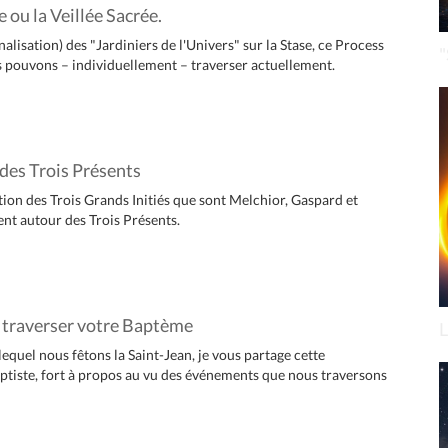
 ou la Veillée Sacrée.
lisation) des "Jardiniers de l'Univers" sur la Stase, ce Process
"
s pouvons – individuellement – traverser actuellement.
 des Trois Présents
ion des Trois Grands Initiés que sont Melchior, Gaspard et
nt autour des Trois Présents.
e traverser votre Baptème
L
lequel nous fêtons la Saint-Jean, je vous partage cette
aptiste, fort à propos au vu des événements que nous traversons