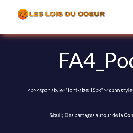
FA4_Pod
<p><span style="font-size:15px"><span style
&bull; Des partages autour de la C