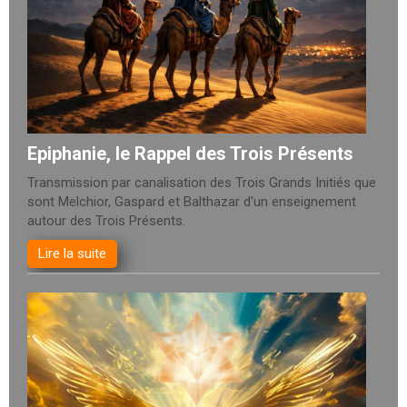
Epiphanie, le Rappel des Trois Présents
Transmission par canalisation des Trois Grands Initiés que
sont Melchior, Gaspard et Balthazar d'un enseignement
autour des Trois Présents.
Lire la suite