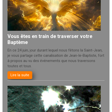
Vous êtes en train de traverser votre
Baptème
En ce 24 juin, jour durant lequel nous fêtons la Saint-Jean,
je vous partage cette canalisation de Jean-le-Baptiste, fort
à propos au vu des événements que nous traversons
toutes et tous.
Lire la suite