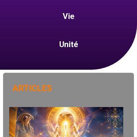
Vie
Unité
ARTICLES