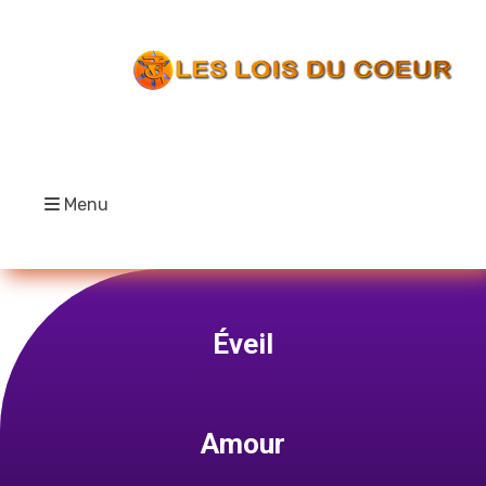
Menu
Éveil
Amour