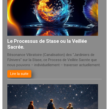
Le Processus de Stase ou la Veillée
Sacrée.
Résonance Vibratoire (Canalisation) des "Jardiniers de
l'Univers" sur la Stase, ce Process de Veillée Sacrée que
nous pouvons – individuellement – traverser actuellement.
Lire la suite