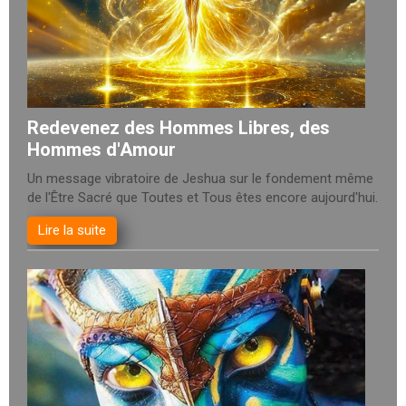
Redevenez des Hommes Libres, des
Hommes d'Amour
Un message vibratoire de Jeshua sur le fondement même
de l'Être Sacré que Toutes et Tous êtes encore aujourd'hui.
Lire la suite