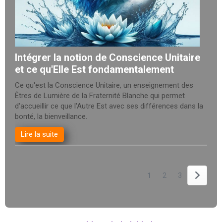
Intégrer la notion de Conscience Unitaire
et ce qu'Elle Est fondamentalement
Ce qu'est la Conscience Unitaire, un enseignement des
Êtres de Lumière de la Fraternité Blanche qui permet
d'accueillir ce que l'Autre Est avec ses différences dans la
bonté, la bienveillance.
Lire la suite
1
2
3